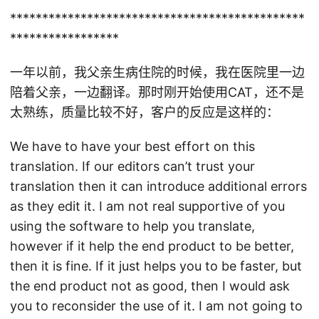
**********************************************
*****************
一年以前，我父亲生病住院的时候，我在医院里一边
陪着父亲，一边翻译。那时刚开始使用CAT，还不是
太熟练，质量比较不好，客户的反应是这样的：
We have to have your best effort on this
translation. If our editors can’t trust your
translation then it can introduce additional errors
as they edit it. I am not real supportive of you
using the software to help you translate,
however if it help the end product to be better,
then it is fine. If it just helps you to be faster, but
the end product not as good, then I would ask
you to reconsider the use of it. I am not going to