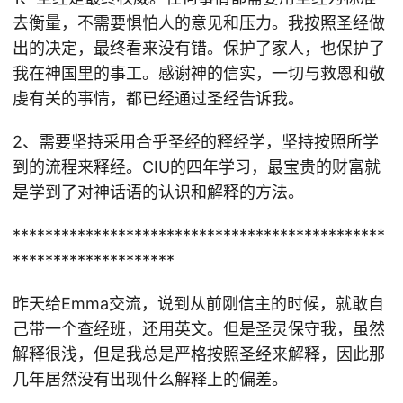
去衡量，不需要惧怕人的意见和压力。我按照圣经做
出的决定，最终看来没有错。保护了家人，也保护了
我在神国里的事工。感谢神的信实，一切与救恩和敬
虔有关的事情，都已经通过圣经告诉我。
2、需要坚持采用合乎圣经的释经学，坚持按照所学
到的流程来释经。CIU的四年学习，最宝贵的财富就
是学到了对神话语的认识和解释的方法。
**********************************************
********************
昨天给Emma交流，说到从前刚信主的时候，就敢自
己带一个查经班，还用英文。但是圣灵保守我，虽然
解释很浅，但是我总是严格按照圣经来解释，因此那
几年居然没有出现什么解释上的偏差。