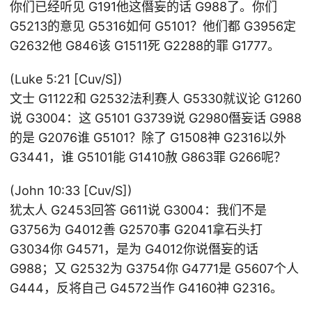
你们已经听见 G191他这僭妄的话 G988了。你们
G5213的意见 G5316如何 G5101？他们都 G3956定
G2632他 G846该 G1511死 G2288的罪 G1777。
(Luke 5:21 [Cuv/S])
文士 G1122和 G2532法利赛人 G5330就议论 G1260
说 G3004：这 G5101 G3739说 G2980僭妄话 G988
的是 G2076谁 G5101？除了 G1508神 G2316以外
G3441，谁 G5101能 G1410赦 G863罪 G266呢？
(John 10:33 [Cuv/S])
犹太人 G2453回答 G611说 G3004：我们不是
G3756为 G4012善 G2570事 G2041拿石头打
G3034你 G4571，是为 G4012你说僭妄的话
G988；又 G2532为 G3754你 G4771是 G5607个人
G444，反将自己 G4572当作 G4160神 G2316。