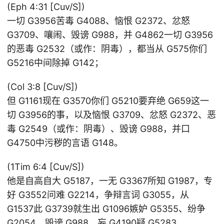
(Eph 4:31 [Cuv/S])
一切 G3956苦毒 G4088、恼恨 G2372、忿怒
G3709、嚷闹、毁谤 G988，并 G4862一切 G3956
的恶毒 G2532（或作：阴毒），都当从 G575你们
G5216中间除掉 G142；
(Col 3:8 [Cuv/S])
但 G1161现在 G3570你们 G5210要弃绝 G659这一
切 G3956的事，以及恼恨 G3709、忿怒 G2372、恶
毒 G2549（或作：阴毒）、毁谤 G988，并口
G4750中污秽的言语 G148。
(1Tim 6:4 [Cuv/S])
他是自高自大 G5187，一无 G3367所知 G1987，专
好 G3552问难 G2214，争辩言词 G3055，从
G1537此 G3739就生出 G1096嫉妒 G5355、纷争
G2054、毁谤 G988、妄 G4190疑 G5283，