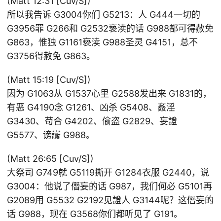
(Matt 12:31 [Cuv/S])
所以我告诉 G3004你们 G5213：人 G444一切的
G3956罪 G266和 G2532亵渎的话 G988都可得赦免
G863，惟独 G1161亵渎 G988圣灵 G4151，总不
G3756得赦免 G863。
(Matt 15:19 [Cuv/S])
因为 G1063从 G1537心里 G2588发出来 G1831的，
有恶 G4190念 G1261、凶杀 G5408、姦淫
G3430、苟合 G4202、偷盗 G2829、妄證
G5577、谤讟 G988。
(Matt 26:65 [Cuv/S])
大祭司 G749就 G5119撕开 G1284衣服 G2440，说
G3004：他说了僭妄的话 G987，我们何必 G5101再
G2089用 G5532 G2192见證人 G3144呢？这僭妄的
话 G988，现在 G3568你们都听见了 G191。