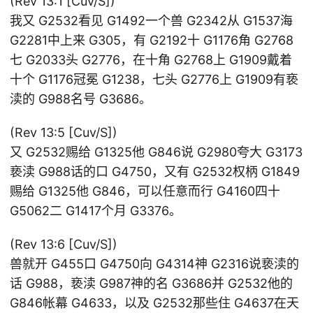
(Rev 13:1 [Cuv/S])
我又 G2532看见 G1492一个兽 G2342从 G1537海
G2281中上来 G305，有 G2192十 G1176角 G2768
七 G2033头 G2776，在十角 G2768上 G1909戴着
十个 G1176冠冕 G1238，七头 G2776上 G1909有亵
渎的 G988名号 G3686。
(Rev 13:5 [Cuv/S])
又 G2532赐给 G1325他 G846说 G2980夸大 G3173
亵渎 G988话的口 G4750，又有 G2532权柄 G1849
赐给 G1325他 G846，可以任意而行 G4160四十
G5062二 G1417个月 G3376。
(Rev 13:6 [Cuv/S])
兽就开 G455口 G4750向 G4314神 G2316说亵渎的
话 G988，亵渎 G987神的名 G3686并 G2532他的
G846帐幕 G4633，以及 G2532那些住 G4637在天