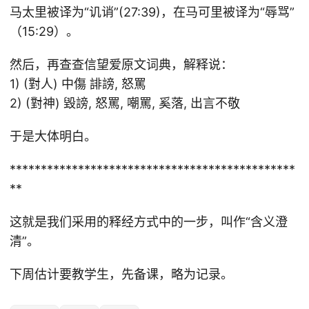
马太里被译为“讥诮”(27:39)，在马可里被译为“辱骂”
（15:29）。
然后，再查查信望爱原文词典，解释说：
1) (對人) 中傷 誹謗, 怒罵
2) (對神) 毀謗, 怒罵, 嘲罵, 奚落, 出言不敬
于是大体明白。
**********************************************
**
这就是我们采用的释经方式中的一步，叫作“含义澄
清”。
下周估计要教学生，先备课，略为记录。