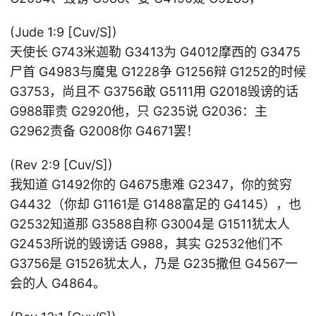
(Jude 1:9 [Cuv/S])
天使长 G743米迦勒 G3413为 G4012摩西的 G3475
尸首 G4983与魔鬼 G1228争 G1256辩 G1252的时候
G3753，尚且不 G3756敢 G5111用 G2018毁谤的话
G988罪责 G2920他，只 G235说 G2036：主
G2962责备 G2008你 G4671罢！
(Rev 2:9 [Cuv/S])
我知道 G1492你的 G4675患难 G2347，你的贫穷
G4432（你却 G1161是 G1488富足的 G4145），也
G2532知道那 G3588自称 G3004是 G1511犹太人
G2453所说的毁谤话 G988，其实 G2532他们不
G3756是 G1526犹太人，乃是 G235撒但 G4567一
会的人 G4864。