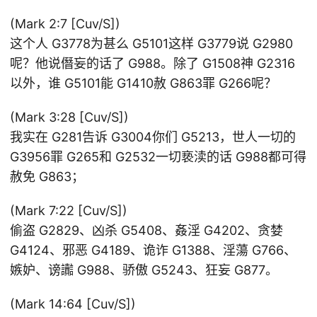
(Mark 2:7 [Cuv/S])
这个人 G3778为甚么 G5101这样 G3779说 G2980
呢？他说僭妄的话了 G988。除了 G1508神 G2316
以外，谁 G5101能 G1410赦 G863罪 G266呢？
(Mark 3:28 [Cuv/S])
我实在 G281告诉 G3004你们 G5213，世人一切的
G3956罪 G265和 G2532一切亵渎的话 G988都可得
赦免 G863；
(Mark 7:22 [Cuv/S])
偷盗 G2829、凶杀 G5408、姦淫 G4202、贪婪
G4124、邪恶 G4189、诡诈 G1388、淫蕩 G766、
嫉妒、谤讟 G988、骄傲 G5243、狂妄 G877。
(Mark 14:64 [Cuv/S])