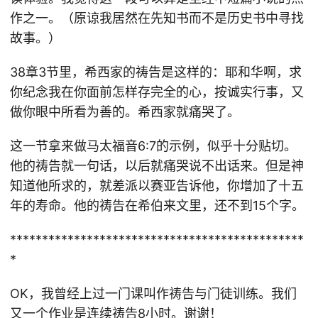
作之一。（原谅我居然在先知书而不是历史书中寻找
故事。）
38章3节里，希西家的祷告是这样的：耶和华啊，求
你纪念我在你面前怎样存完全的心，按诚实行事，又
做你眼中所看为善的。希西家就痛哭了。
这一节拿来做马太福音6:7的示例，似乎十分贴切。
他的祷告就一句话，以后就痛哭说不出话来。但是神
知道他所求的，就差派以赛亚告诉他，你增加了十五
年的寿命。他的祷告在希伯来文里，还不到15个字。
**********************************************
*
OK，我曾经上过一门课叫作祷告与门徒训练。我们
又一个作业是连续祷告8小时。谢谢！