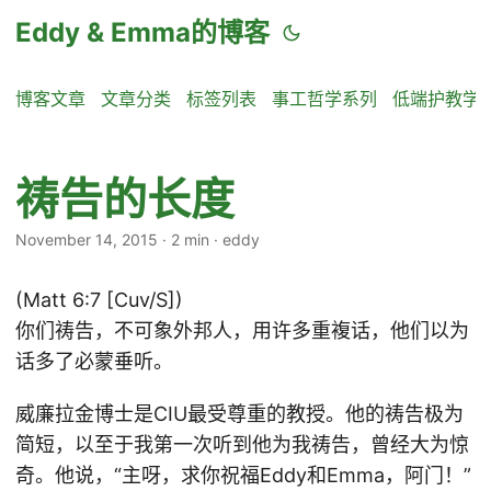
Eddy & Emma的博客
博客文章
文章分类
标签列表
事工哲学系列
低端护教学
祷告的长度
November 14, 2015
·
2 min
·
eddy
(Matt 6:7 [Cuv/S])
你们祷告，不可象外邦人，用许多重複话，他们以为
话多了必蒙垂听。
威廉拉金博士是CIU最受尊重的教授。他的祷告极为
简短，以至于我第一次听到他为我祷告，曾经大为惊
奇。他说，“主呀，求你祝福Eddy和Emma，阿门！”