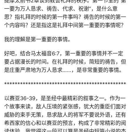
提摩太前书2章谈到教会礼拜的秩序。第一节里的“第
一要为万人恳求、祷告、代求、祝谢”，是什么意
思？指礼拜的时候的第一件事吗？祷告的时候的第一
个内容吗？还是指这是礼拜中间第一重要的事情呢？
我的理解是第一重要的事情。
好吧，结合马太福音6:7，第一重要的事情并不一定
要占据漫长的时间。在礼拜的时候，简短的祷告，但
是庄重严肃地为万人恳求……，是非常重要的事情。
**********************************************
以赛亚36-39，是圣经中最精彩的叙事之一。作为一
个故事来读，敌人压境的紧张感，犹大的重臣们面对
威胁的束手无策，恳求敌人的将军不要说外语，还有
希西家的信心和以赛亚的预言，构成了非常精彩的阅
读体验。我觉得这一段可以算是圣经中短篇小说的杰