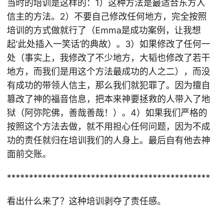
当时的培训是这样的：1）这种方法是最适合东方人
信主的方法。2）不要自己修改任何地方，完全按照
培训的方式做就行了（Emma是成功案例，让我想
起‘此处插入一笑话’的典故）。3）如果修改了任何一
处（事实上，我修改了不少地方，大韬也修改了若干
地方，而我们是用这个方法最成功的人之二），而没
有成功的带领人信主，那么我们就犯罪了。因为擅自
篡改了神的福音信息，把本来神要拯救的人带入了地
狱（阿弥陀佛，善哉善哉！）。4）如果我们严格的
按照这个方法去做，就不用担心任何问题，因为不成
功的责任就归在培训我们的人身上。最后自有他去神
面前交账。
**********************************************
看出什么来了？这种培训剥夺了责任感。