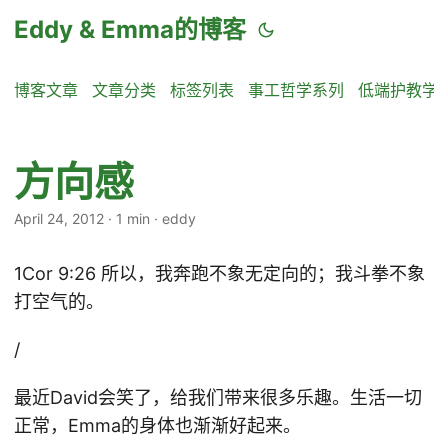
Eddy & Emma的博客
博客文章
文章分类
标签列表
事工哲学系列
低端护教学
方向感
April 24, 2012
·
1 min
·
eddy
1Cor 9:26 所以，我奔跑不象无定向的；我斗拳不象
打空气的。
/
最近David会笑了，给我们带来很多乐趣。生活一切
正常，Emma的身体也渐渐好起来。