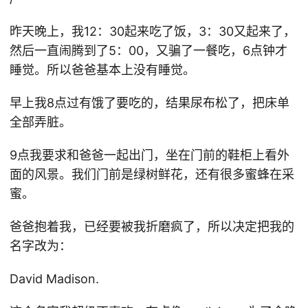
昨天晚上，我12：30起来吃了饭，3：30又起来了，
然后一直闹腾到了5：00，又骗了一餐吃，6点钟才
睡觉。所以爸爸基本上没有睡觉。
早上我8点过有饿了要吃的，结果尿布松了，把床单
全部弄脏。
9点我要求和爸爸一起出门，坐在门前的鞋柜上看外
面的风景。我们门前是绿树鲜花，还有很多蜜蜂在采
蜜。
爸爸抱着我，已经要被我折磨疯了，所以决定把我的
名字改为：
David Madison.