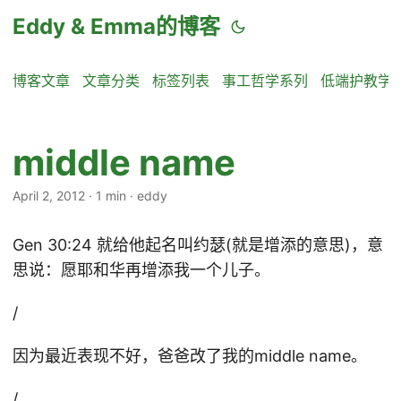
Eddy & Emma的博客
博客文章
文章分类
标签列表
事工哲学系列
低端护教学
middle name
April 2, 2012
·
1 min
·
eddy
Gen 30:24 就给他起名叫约瑟(就是增添的意思)，意
思说：愿耶和华再增添我一个儿子。
/
因为最近表现不好，爸爸改了我的middle name。
/