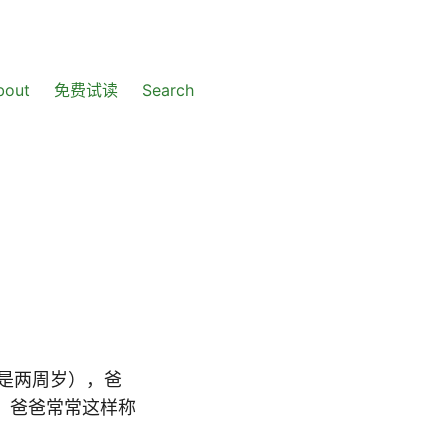
bout
免费试读
Search
不是两周岁），爸
，爸爸常常这样称