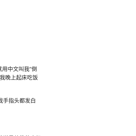
，就用中文叫我“倒
，我晚上起床吃饭
我手指头都发白