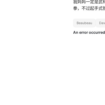
我妈妈一定是武
拳，不过起手式
Beaubeau
Dav