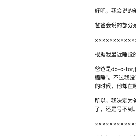
好吧，我会说的部
爸爸会说的部分是
×××××××××××
根据我最近睡觉
爸爸是do-c-t
瞌睡”。不过我
的时候，他却在
所以，我决定为
了，还是号不到
×××××××××××