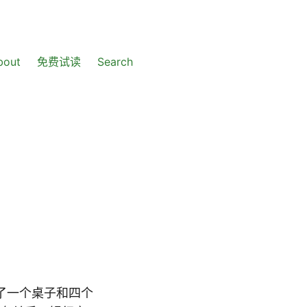
bout
免费试读
Search
了一个桌子和四个