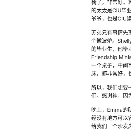
椅子，非常好。苏
的太太是CIU毕
爷爷，也是CIU读
苏弟兄有事情先离
个微波炉。Shell
的毕业生，他毕业的
Friendshi
一个桌子，中间
床。都非常好，
所以，我们想要
们。感谢神，因
晚上，Emma的
经没有地方可以容
给我们一个沙发