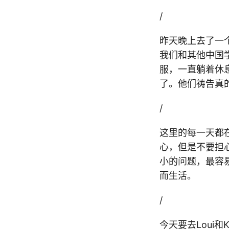
/
昨天晚上去了一个
我们和其他中国
服，一直躺着休
了。他们祷告真
/
这里的每一天都
心，但是不要担
小的问题，最容
而生活。
/
今天要去Loui