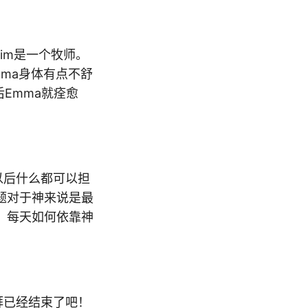
im是一个牧师。
ma身体有点不舒
Emma就痊愈
以后什么都可以担
题对于神来说是最
，每天如何依靠神
礼拜已经结束了吧！