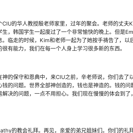
CIU的华人教授殷老师家里，过年的聚会。老师的丈夫K
学生，韩国学生一起度过了一个非常愉快的晚上。但是Em
息。临走的时候，Kim和老师一起为了她按手祷告了，以后
的很有能力，我们在每一个人身上学习很多新的东西。
在神的保守和恩典中，来CIU之前，辛老师说，你们去了
心钱的问题。世界全部神创造的，钱也是神造的。钱的问
易解决的问题，一点不用担心。我们现在慢慢的体会到了
和Kathy的教会礼拜。再见，亲爱的弟兄姐妹们。你们的