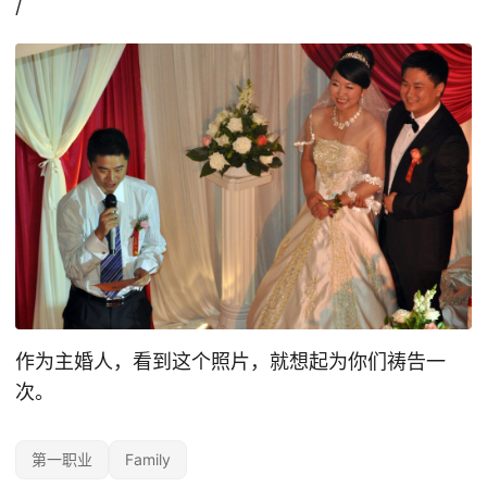
/
作为主婚人，看到这个照片，就想起为你们祷告一
次。
第一职业
Family