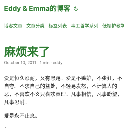
Eddy & Emma的博客
博客文章
文章分类
标签列表
事工哲学系列
低端护教学
麻烦来了
October 10, 2011
·
1 min
·
eddy
爱是恒久忍耐，又有恩赐。爱是不嫉妒，不张狂，不
自夸。不求自己的益处，不轻易发怒，不计算人的
恶，不喜欢不义只喜欢真理。凡事相信，凡事盼望，
凡事忍耐。
爱是永不止息。