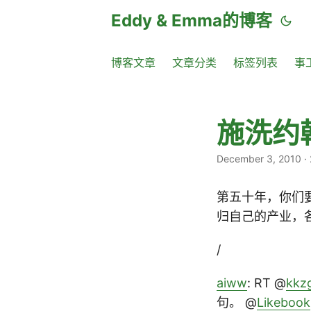
Eddy & Emma的博客
博客文章
文章分类
标签列表
事
施洗约
December 3, 2010
·
第五十年，你们
归自己的产业，各
/
aiww
: RT @
kkz
句。 @
Likebook