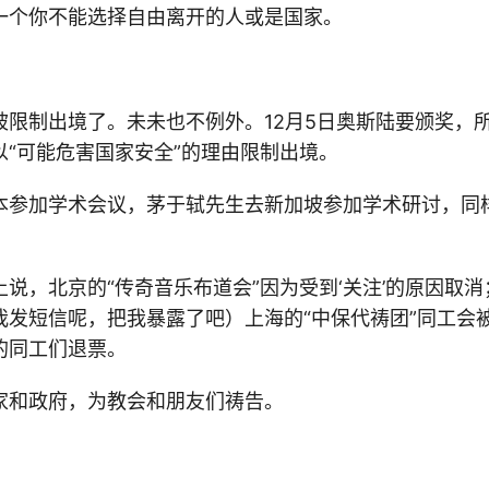
一个你不能选择自由离开的人或是国家。
被限制出境了。未未也不例外。12月5日奥斯陆要颁奖，
以“可能危害国家安全”的理由限制出境。
本参加学术会议，茅于轼先生去新加坡参加学术研讨，同
说，北京的“传奇音乐布道会”因为受到‘关注’的原因取
我发短信呢，把我暴露了吧）上海的“中保代祷团”同工会
的同工们退票。
家和政府，为教会和朋友们祷告。