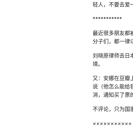
轻人，不要去爱
***********
最近很多朋友都
分子们，都一律
刘晓原律师去日
境。
又：安娜在豆瓣上
说（他怎么能给
消，通知买了票
不评论，只为国
×××××××××××