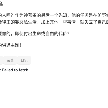
翰。
的人吗？作为神预备的最后一个先知，他的任务是在旷野
希律王的罪恶私生活，加上其他一些事情，就失去了自己
要做的，即使付出生命或自由的代价？
的讲道主题！
杂谈
日记