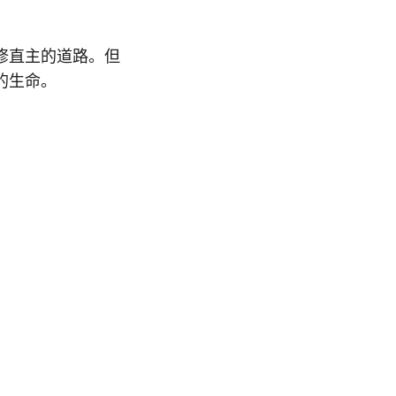
修直主的道路。但
的生命。