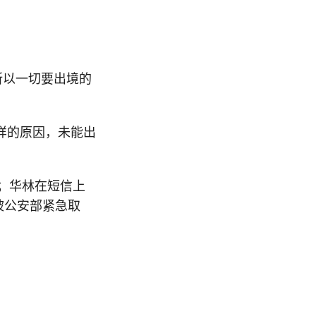
所以一切要出境的
样的原因，未能出
消；华林在短信上
被公安部紧急取