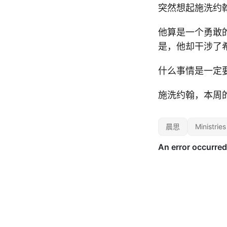
突然想起施洗约
他算是一个勇敢
是，他却干涉了
什么事情是一定
施洗约翰，本周
晨思
Ministries