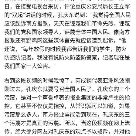
日，在接受电视台采访，评论重庆公安局局长王立军
的“双起”讲话的时候，孔庆东说到：“我觉得全国人民
应该起诉南方报系，天天在诬蔑我们革命先烈，诬蔑
我们的党和国家领导人，诬蔑全体中国人民。像南方
报系还有野鸡网这些媒体首先就应该遭到起诉。”他
还说，“每年放假的时候我都告诉我们的学生，防火
防盗防记者。我没有说防火防盗防警察，记者现在是
我们国家一大公害。”
看到这段视频的时候我惊了，芮成钢代表亚洲风波刚
刚过去，孔庆东就要号召全国人民了。孔庆东的三个
污蔑，是对一个声誉卓著的报业集团的非常严重的指
控，它甚至不仅仅是指控，从常识就可以知道，如果
污蔑那么多人，南方报业焉能活到现在，孔庆东的三
个污蔑才是真正的污蔑。所以，当这段视频在网上流
传，绝大部分网友对孔庆东的观点予以驳斥，并对他