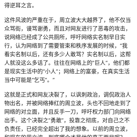
得逆耳之言。
这件风波的严重在于，周立波大大越界了，他不仅当
众骂街，谩骂谢勇，而且对网友进行了恶毒的攻击，
说网络已经成了公共厕所，呼吁网络实名制早日实
行，认为网络到了需要管束和秩序发展的时候，“我
看实名制以后，还有多少人敢骂？实名制以后，这帮
人就没这么多话了。往往在网络上的”巨人“，他们都
是现实生活中的“小人”；网络上的富豪，在真实生活
当中可能是“乞丐”。”
这就是正式和网友决裂了，以讽刺政治，调侃政治人
物出名，并被网络捧红的周立波，头也不回地走到了
网络的对立面，并且反手一刀，呼吁权力部门向网络
出手。这个决裂之“勇敢”，投靠之彻底，对自己之不
负责任，已经完全超出了我的想象。以前的周立波，