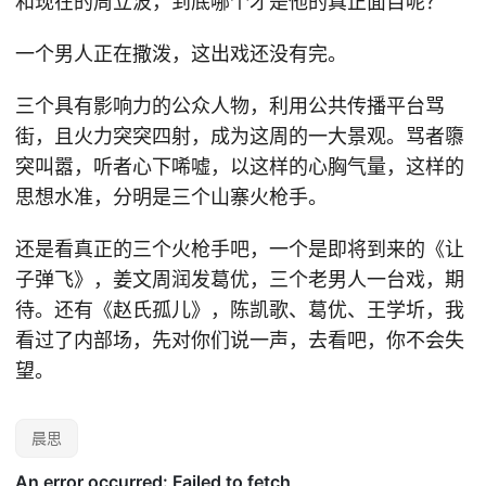
和现在的周立波，到底哪个才是他的真正面目呢？
一个男人正在撒泼，这出戏还没有完。
三个具有影响力的公众人物，利用公共传播平台骂
街，且火力突突四射，成为这周的一大景观。骂者隳
突叫嚣，听者心下唏嘘，以这样的心胸气量，这样的
思想水准，分明是三个山寨火枪手。
还是看真正的三个火枪手吧，一个是即将到来的《让
子弹飞》，姜文周润发葛优，三个老男人一台戏，期
待。还有《赵氏孤儿》，陈凯歌、葛优、王学圻，我
看过了内部场，先对你们说一声，去看吧，你不会失
望。
晨思