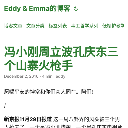
Eddy & Emma的博客
博客文章
文章分类
标签列表
事工哲学系列
低端护教学
冯小刚周立波孔庆东三
个山寨火枪手
December 2, 2010
·
4 min
·
eddy
愿赐平安的神常和你们众人同在。阿们！
/
新京报11月29日报道
这一周八卦界的风头被三个男
人抢去了，一个是冯小刚炮轰，一个是孔庆东电视台