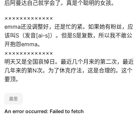
后阿曼达自己就学会了。真是个聪明的女孩。
×××××××××××××
emma还没调整好，还是忙的紧。如果她有粉丝，应
该叫S（发音[ai-s]）。但是S是复数，所以我不敢公
开抱怨emma。
×××××××××××××
明天又是全国哀悼日。最近几个月来的第二次，最近
几年来的第N次。为了休克疗法，这是合理的。这个
要顶。
晨思