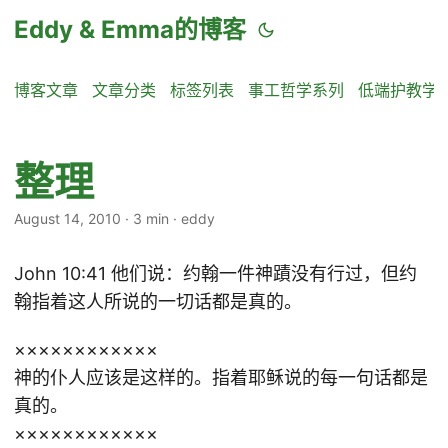
Eddy & Emma的博客
博客文章
文章分类
标签列表
事工哲学系列
低端护教学
整理
August 14, 2010
·
3 min
·
eddy
John 10:41 他们说：约翰一件神蹟没有行过，但约
翰指着这人所说的一切话都是真的。
××××××××××××
神的仆人应该是这样的。指着耶稣说的每一句话都是
真的。
××××××××××××