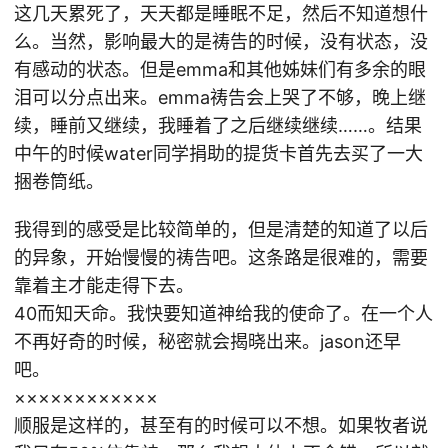
这几天累死了，天天都是睡眠不足，然后不知道想什
么。当然，影响最大的是祷告的时候，没有状态，没
有感动的状态。但是emma和其他姊妹们有多余的眼
泪可以分点出来。emma祷告会上哭了不够，晚上继
续，睡前又继续，我睡着了之后继续继续……。结果
中午的时候water同学捐助的提货卡首先去买了一大
捆卷筒纸。
我得到的感受是比较简单的，但是清楚的知道了以后
的异象，开始慢慢的祷告吧。这条路是很难的，需要
靠着主才能走得下去。
40而知天命。我快要知道神给我的使命了。在一个人
不再好奇的时候，秘密就会揭晓出来。jason还早
吧。
××××××××××××
顺服是这样的，甚至有的时候可以不想。如果牧者说