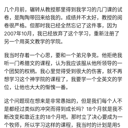
几个月前，辗转从教授那里得到我学习的几门课的试
卷，是陶陶带回来给我的。成绩并不太好，教授的阅
卷很严格。但那时我已经全然忘记了这件事，因为
2007年10月，我已经放弃了这个学习，重新注册了
另一个用英文教学的学院。
我当时存着一个心思，要和一个弟兄争竞。他拒绝我
听一门希腊文的课程，认为我应该服从他所领导的一
个团契的权柄。我心里觉得受到很大的伤害，就不再
想学习这个神学院的课程了，我要学一个全英文的学
位，让他也大大的惭愧一番。
这个问题现在想来是非常愚拙的，但是我们每个人不
是都经过类似的冲突而得到成长吗？18个月就是我不
断改变和靠近主的18个月吧。那时立了决心要成为一
个牧师，所以学习这样的课程，我当时的计划是用5