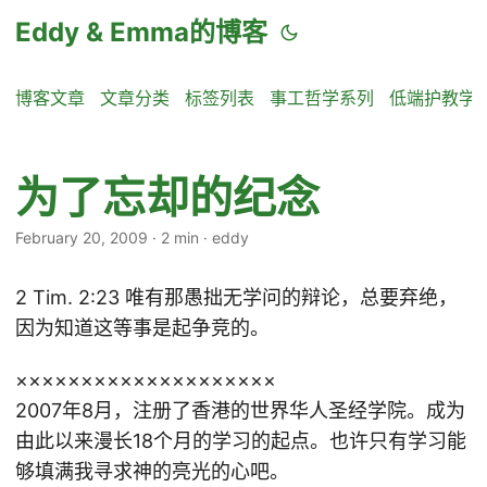
Eddy & Emma的博客
博客文章
文章分类
标签列表
事工哲学系列
低端护教学
为了忘却的纪念
February 20, 2009
·
2 min
·
eddy
2 Tim. 2:23 唯有那愚拙无学问的辩论，总要弃绝，
因为知道这等事是起争竞的。
××××××××××××××××××××
2007年8月，注册了香港的世界华人圣经学院。成为
由此以来漫长18个月的学习的起点。也许只有学习能
够填满我寻求神的亮光的心吧。