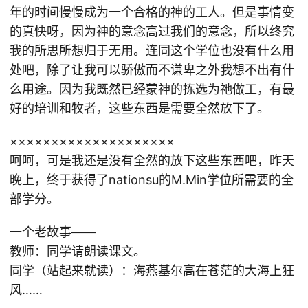
年的时间慢慢成为一个合格的神的工人。但是事情变
的真快呀，因为神的意念高过我们的意念，所以终究
我的所思所想归于无用。连同这个学位也没有什么用
处吧，除了让我可以骄傲而不谦卑之外我想不出有什
么用途。因为我既然已经蒙神的拣选为祂做工，有最
好的培训和牧者，这些东西是需要全然放下了。
××××××××××××××××××××
呵呵，可是我还是没有全然的放下这些东西吧，昨天
晚上，终于获得了nationsu的M.Min学位所需要的全
部学分。
一个老故事——
教师：同学请朗读课文。
同学（站起来就读）：海燕基尔高在苍茫的大海上狂
风……