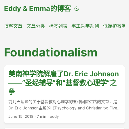
Eddy & Emma的博客
博客文章
文章分类
标签列表
事工哲学系列
低端护教学
Foundationalism
美南神学院解雇了Dr. Eric Johnson
——“圣经辅导”和“基督教心理学”之
争
前几天翻译的关于基督教对心理学的五种回应进路的文章，是
Dr. Eric Johnson主编的《Psychology and Christianity: Five
Views》的导言的一部分。 ...
June 15, 2018
·
7 min
·
eddy