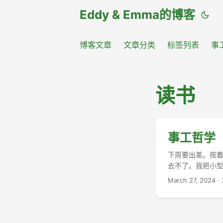
Eddy & Emma的博客
博客文章
文章分类
标签列表
事
读书
事工哲学（
下周要出差。按着
去不了。我把小型
甚至mysql都被
March 27, 2024
·
又遇到麻烦，pip
过程吧。 ...