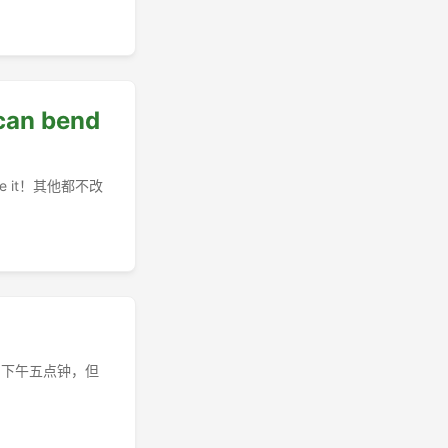
can bend
be it！其他都不改
国下午五点钟，但