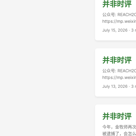
并非时评（2
公众号: REACH2O
https://mp.
教牧伦理问题。
July 15, 2026
·
3 
道德责任，事过境迁
并非时评（
公众号: REACH2O
https://mp.we
Leigh Mall
July 13, 2026
·
3 
峰途中丧生。 ...
并非时评（
今年，金牧师再次
被逮捕了，会怎么样